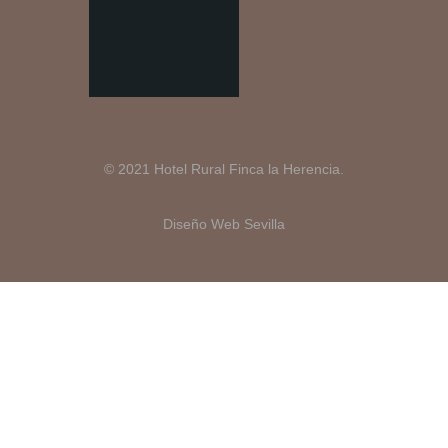
© 2021 Hotel Rural Finca la Herencia.
Diseño Web Sevilla