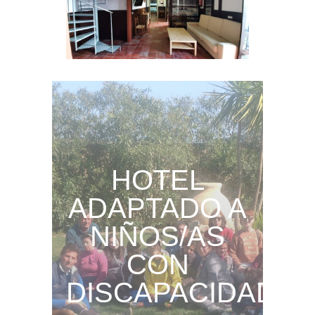
HOTEL
ADAPTADO A
NIÑOS/AS
CON
DISCAPACIDAD