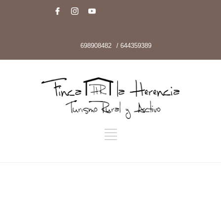
698908482
/ 644359389