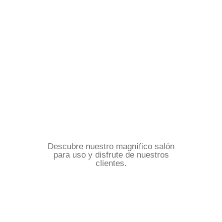
SALÓN
Descubre nuestro magnífico salón
para uso y disfrute de nuestros
clientes.