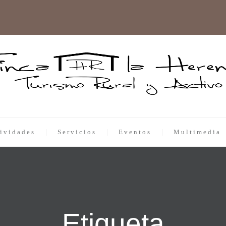
ividades
Servicios
Eventos
Multimedia
Etiqueta