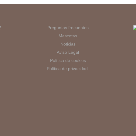
,
Preguntas frecuentes
Mascotas
Noticias
Aviso Legal
Política de cookies
Política de privacidad