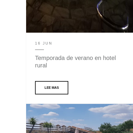
16 JUN
Temporada de verano en hotel
rural
LEE MAS