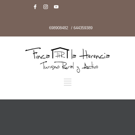
698908482
/ 644359389