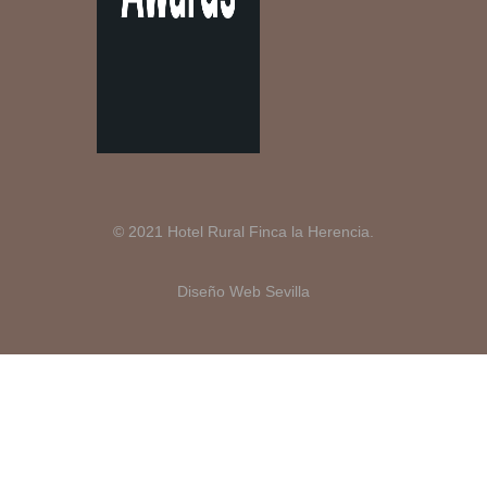
© 2021 Hotel Rural Finca la Herencia.
Diseño Web Sevilla