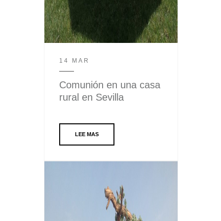
14 MAR
Comunión en una casa
rural en Sevilla
LEE MAS