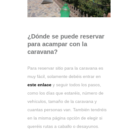
¿Dónde se puede reservar
para acampar con la
caravana?
Para reservar sitio para la caravana es
muy fácil, solamente debéis entrar en
este enlace
y seguir todos los pasos,
como los días que estaréis, número de
vehículos, tamaño de la caravana y
cuantas personas van. También tendréis
en la misma página opción de elegir si
queréis rutas a caballo o desayunos.