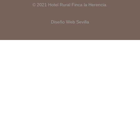
© 2021 Hotel Rural Finca la Herencia.
Diseño Web Sevilla