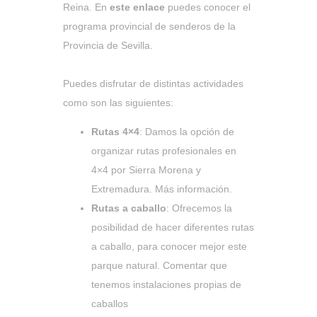
Reina. En
este enlace
puedes conocer el
programa provincial de senderos de la
Provincia de Sevilla.
Puedes disfrutar de distintas actividades
como son las siguientes:
Rutas 4×4
: Damos la opción de
organizar rutas profesionales en
4×4 por Sierra Morena y
Extremadura.
Más información
.
Rutas a caballo
: Ofrecemos la
posibilidad de hacer diferentes rutas
a caballo, para conocer mejor este
parque natural. Comentar que
tenemos instalaciones propias de
caballos