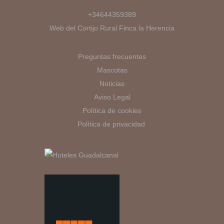
+34644359389
Web del Cortijo Rural Finca la Herencia
Preguntas frecuentes
Mascotas
Noticias
Aviso Legal
Política de cookies
Política de privacidad