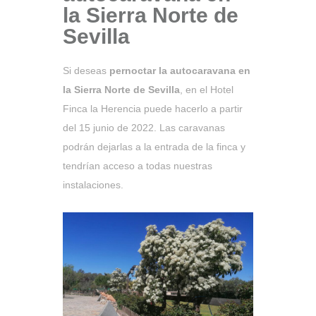
la Sierra Norte de
Sevilla
Si deseas
pernoctar la autocaravana en
la Sierra Norte de Sevilla
, en el Hotel
Finca la Herencia puede hacerlo a partir
del 15 junio de 2022. Las caravanas
podrán dejarlas a la entrada de la finca y
tendrían acceso a todas nuestras
instalaciones.