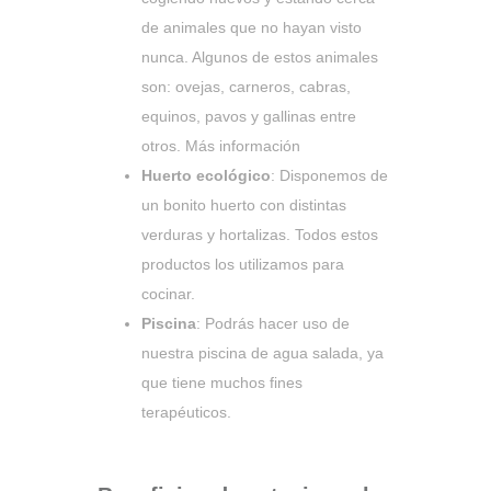
de animales que no hayan visto
nunca. Algunos de estos animales
son: ovejas, carneros, cabras,
equinos, pavos y gallinas entre
otros.
Más información
Huerto ecológico
: Disponemos de
un bonito huerto con distintas
verduras y hortalizas. Todos estos
productos los utilizamos para
cocinar.
Piscina
: Podrás hacer uso de
nuestra piscina de agua salada, ya
que tiene muchos fines
terapéuticos.