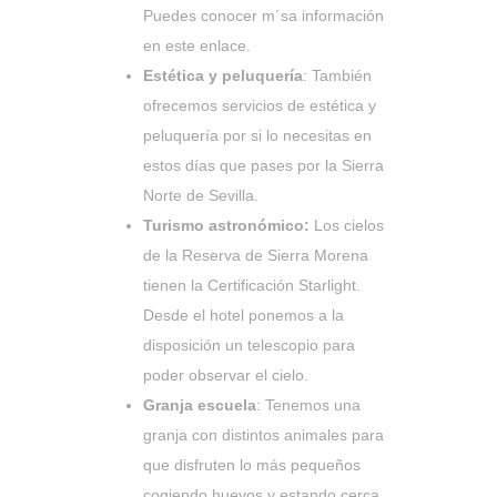
Puedes conocer m´sa información
en
este enlace
.
Estética y peluquería
: También
ofrecemos servicios de estética y
peluquería por si lo necesitas en
estos días que pases por la Sierra
Norte de Sevilla.
Turismo astronómico:
Los cielos
de la Reserva de Sierra Morena
tienen la Certificación Starlight.
Desde el hotel ponemos a la
disposición un telescopio para
poder observar el cielo.
Granja escuela
: Tenemos una
granja con distintos animales para
que disfruten lo más pequeños
cogiendo huevos y estando cerca