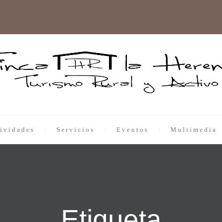
ividades
Servicios
Eventos
Multimedia
Etiqueta