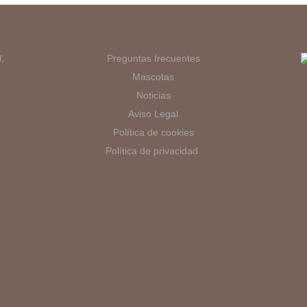
,
Preguntas frecuentes
Mascotas
Noticias
Aviso Legal
Política de cookies
Política de privacidad