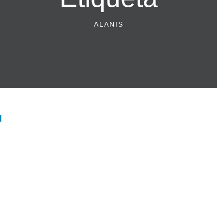
ALANIS