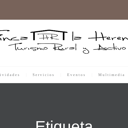
ividades
Servicios
Eventos
Multimedia
Etiqueta