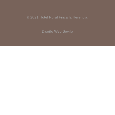
© 2021 Hotel Rural Finca la Herencia.
Diseño Web Sevilla