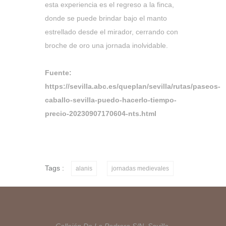
esta experiencia es el regreso a la finca,
donde se puede brindar bajo el manto
estrellado desde el mirador, cerrando con
broche de oro una jornada inolvidable.
Fuente:
https://sevilla.abc.es/queplan/sevilla/rutas/paseos-
caballo-sevilla-puedo-hacerlo-tiempo-
precio-20230907170604-nts.html
Tags :
alanis
jornadas medievales