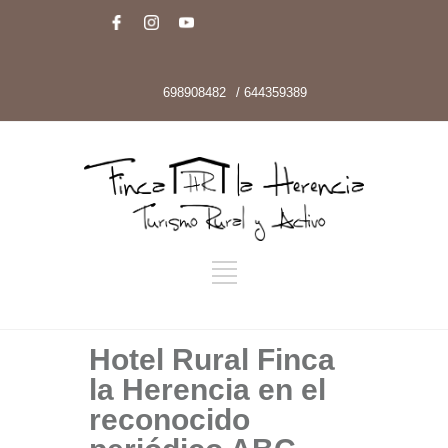
698908482
/ 644359389
Hotel Rural Finca
la Herencia en el
reconocido