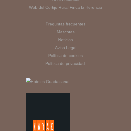
Web del Cortijo Rural Finca la Herencia
Preguntas frecuentes
Mascotas
Noticias
Aviso Legal
Política de cookies
Política de privacidad