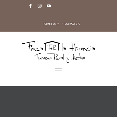
698908482
/ 644359389