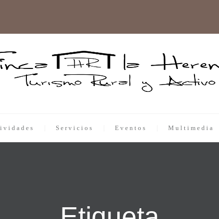
ividades
Servicios
Eventos
Multimedia
Etiqueta