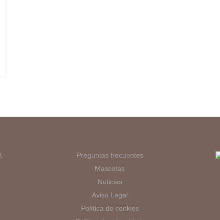
,
Preguntas frecuentes
Mascotas
Noticias
Aviso Legal
Política de cookies