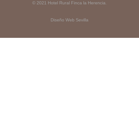
© 2021 Hotel Rural Finca la Herencia.
Diseño Web Sevilla