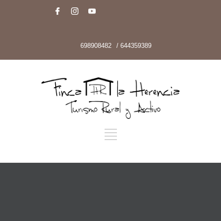
698908482
/ 644359389