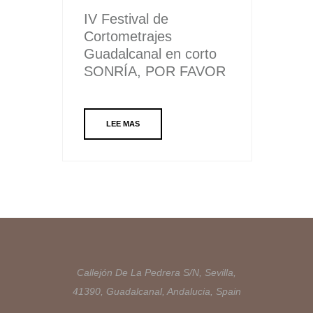
IV Festival de
Cortometrajes
Guadalcanal en corto
SONRÍA, POR FAVOR
LEE MAS
Callejón De La Pedrera S/N, Sevilla,
41390, Guadalcanal, Andalucia, Spain