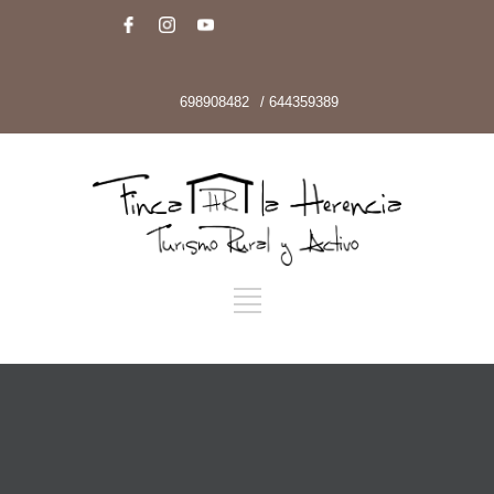
698908482
/ 644359389