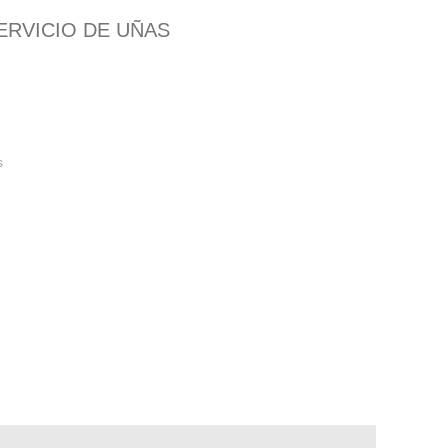
ERVICIO DE UÑAS
s