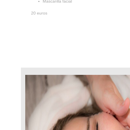
Mascarilla facial
20 euros