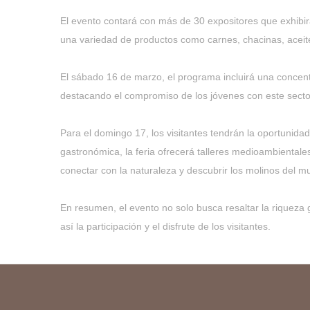
El evento contará con más de 30 expositores que exhibirá
una variedad de productos como carnes, chacinas, aceite 
El sábado 16 de marzo, el programa incluirá una concentr
destacando el compromiso de los jóvenes con este sector
Para el domingo 17, los visitantes tendrán la oportunid
gastronómica, la feria ofrecerá talleres medioambiental
conectar con la naturaleza y descubrir los molinos del mu
En resumen, el evento no solo busca resaltar la riqueza
así la participación y el disfrute de los visitantes.