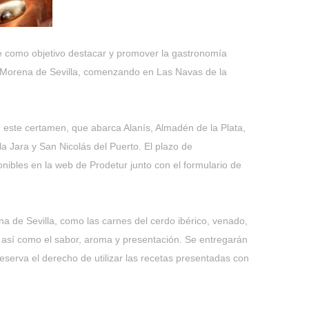
ne como objetivo destacar y promover la gastronomía
ra Morena de Sevilla, comenzando en Las Navas de la
 este certamen, que abarca Alanís, Almadén de la Plata,
a Jara y San Nicolás del Puerto. El plazo de
onibles en la web de Prodetur junto con el formulario de
a de Sevilla, como las carnes del cerdo ibérico, venado,
s, así como el sabor, aroma y presentación. Se entregarán
eserva el derecho de utilizar las recetas presentadas con