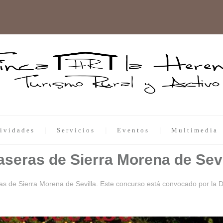
ividades
Servicios
Eventos
Multimedia
seras de Sierra Morena de Sevi
 de Sierra Morena de Sevilla. Este concurso está convocado por la Dip