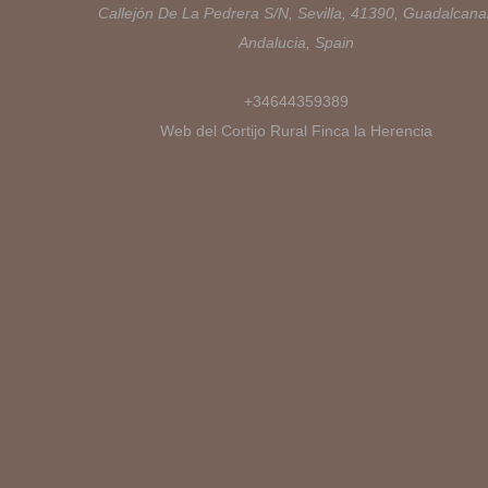
Callejón De La Pedrera S/N, Sevilla, 41390, Guadalcanal
Andalucia, Spain
+34644359389
Web del Cortijo Rural Finca la Herencia