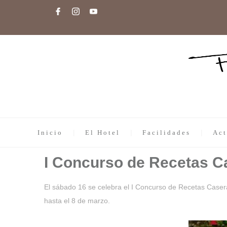
Inicio
El Hotel
Facilidades
Act
I Concurso de Recetas Ca
El sábado 16 se celebra el I Concurso de Recetas Caseras
hasta el 8 de marzo.