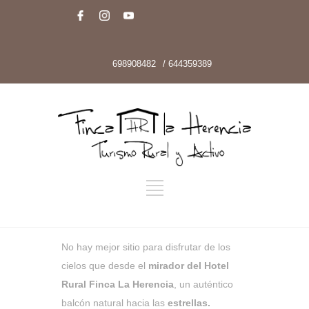
698908482
/ 644359389
No hay mejor sitio para disfrutar de los
cielos que desde el
mirador del Hotel
Rural Finca La Herencia
, un auténtico
balcón natural hacia las
estrellas.