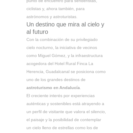
punto de encuentro para senderistas,
ciclistas y, ahora también, para
astrónomos y astroturistas.
Un destino que mira al cielo y
al futuro
Con la combinación de su privilegiado
cielo nocturno, la iniciativa de vecinos
como Miguel Gómez, y la infraestructura
acogedora del Hotel Rural Finca La
Herencia, Guadalcanal se posiciona como
uno de los grandes destinos de
astroturismo en Andalucía
.
El creciente interés por experiencias
auténticas y sostenibles está atrayendo a
un perfil de visitante que valora el silencio,
el paisaje y la posibilidad de contemplar
un cielo lleno de estrellas como los de