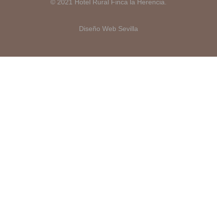
© 2021 Hotel Rural Finca la Herencia.
Diseño Web Sevilla