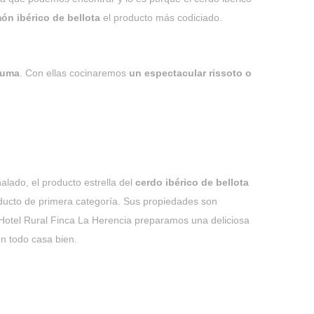
ón ibérico de bellota
el producto más codiciado.
pluma
. Con ellas cocinaremos
un espectacular rissoto o
ado, el producto estrella del
cerdo ibérico de bellota
ducto de primera categoría. Sus propiedades son
 Hotel Rural Finca La Herencia preparamos una deliciosa
n todo casa bien.