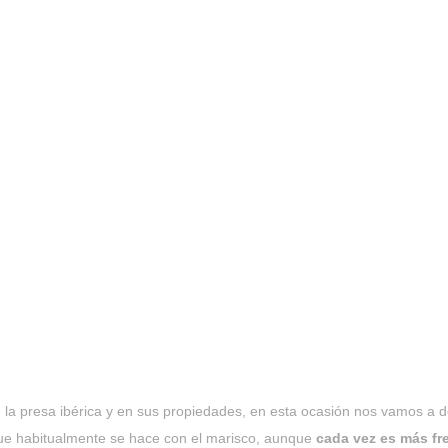
a presa ibérica y en sus propiedades, en esta ocasión nos vamos a d
que habitualmente se hace con el marisco, aunque
cada vez es más fr