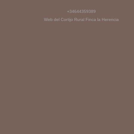
+34644359389
Web del Cortijo Rural Finca la Herencia