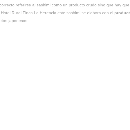
 incorrecto referirse al sashimi como un producto crudo sino que hay qu
Hotel Rural Finca La Herencia este sashimi se elabora con el
product
hetas japonesas.