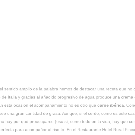
el sentido amplio de la palabra hemos de destacar una receta que no de
 de Italia y gracias al añadido progresivo de agua produce una crem
. En esta ocasión el acompañamiento no es otro que
carne ibérica
. Con
see una gran cantidad de grasa. Aunque, si el cerdo, como es este ca
 no hay por qué preocuparse (eso sí, como todo en la vida, hay que c
erfecta para acompañar al risotto. En el Restaurante Hotel Rural Fi