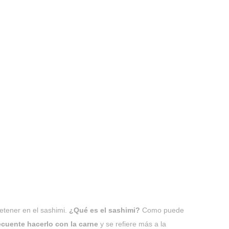
etener en el sashimi.
¿Qué es el sashimi?
Como puede
ecuente hacerlo con la carne
y se refiere más a la