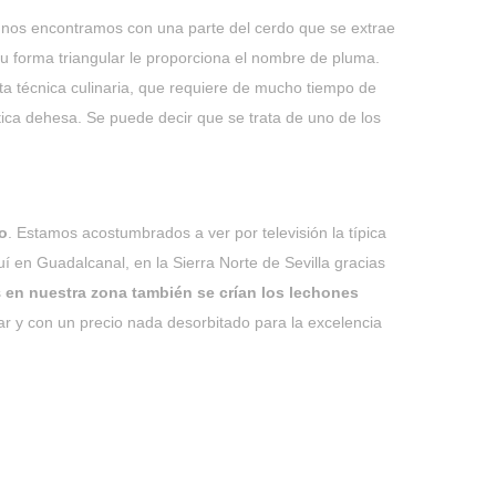
, nos encontramos con una parte del cerdo que se extrae
Su forma triangular le proporciona el nombre de pluma.
a técnica culinaria, que requiere de mucho tiempo de
ica dehesa. Se puede decir que se trata de uno de los
o
. Estamos acostumbrados a ver por televisión la típica
í en Guadalcanal, en la Sierra Norte de Sevilla gracias
s
en nuestra zona también se crían los lechones
dar y con un precio nada desorbitado para la excelencia