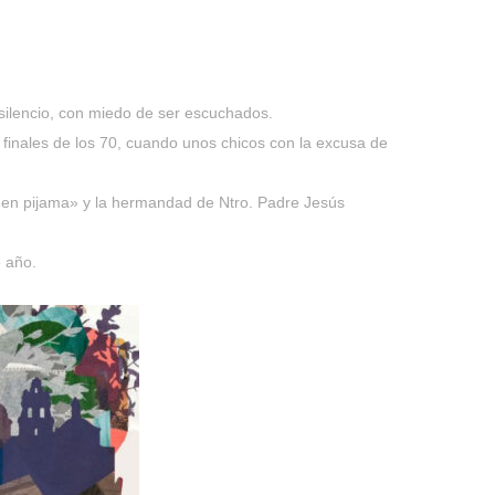
 silencio, con miedo de ser escuchados.
l finales de los 70, cuando unos chicos con la excusa de
 en pijama» y la hermandad de Ntro. Padre Jesús
 año.