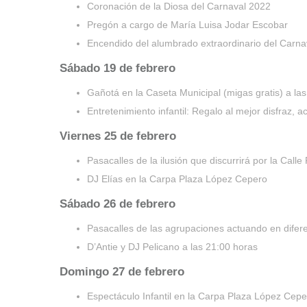
Coronación de la Diosa del Carnaval 2022
Pregón a cargo de María Luisa Jodar Escobar
Encendido del alumbrado extraordinario del Carna
Sábado 19 de febrero
Gañotá en la Caseta Municipal (migas gratis) a la
Entretenimiento infantil: Regalo al mejor disfraz, 
Viernes 25 de febrero
Pasacalles de la ilusión que discurrirá por la Cal
DJ Elías en la Carpa Plaza López Cepero
Sábado 26 de febrero
Pasacalles de las agrupaciones actuando en difer
D’Antie y DJ Pelicano a las 21:00 horas
Domingo 27 de febrero
Espectáculo Infantil en la Carpa Plaza López Cepe