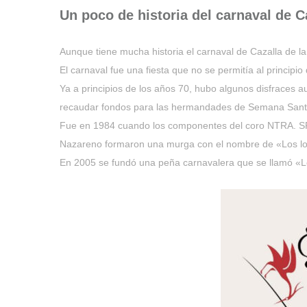
Un poco de historia del carnaval de Ca
Aunque tiene mucha historia el carnaval de Cazalla de l
El carnaval fue una fiesta que no se permitía al princip
Ya a principios de los años 70, hubo algunos disfraces a
recaudar fondos para las hermandades de Semana Santa d
Fue en 1984 cuando los componentes del coro NTRA. SRA.
Nazareno formaron una murga con el nombre de «Los lo
En 2005 se fundó una peña carnavalera que se llamó «L