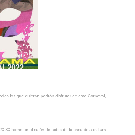
Todos los que quieran podrán disfrutar de este Carnaval,
:30 horas en el salón de actos de la casa dela cultura.