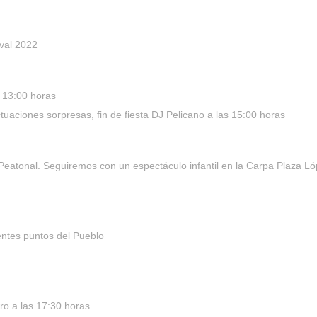
val 2022
s 13:00 horas
actuaciones sorpresas, fin de fiesta DJ Pelicano a las 15:00 horas
le Peatonal. Seguiremos con un espectáculo infantil en la Carpa Plaza 
entes puntos del Pueblo
ro a las 17:30 horas