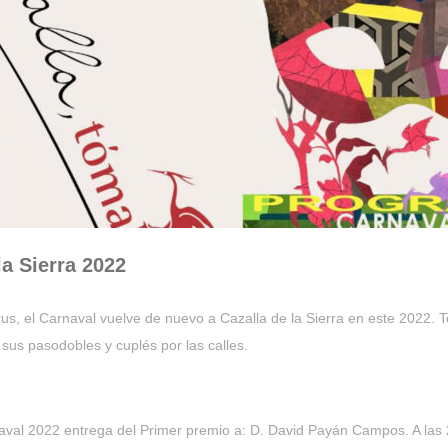
a Sierra 2022
rus, el Carnaval vuelve de nuevo a Cazalla de la Sierra en este 2022. 
sus pasodobles y cuplés por las calles.
val 2022 entrega del Primer premio a: D. David Payán Campos. A las 20