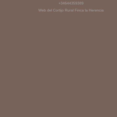
+34644359389
Web del Cortijo Rural Finca la Herencia