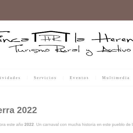
ividades
Servicios
Eventos
Multimedia
erra 2022
bra este año
2022
. Un carnaval con mucha historia en este pueblo de l