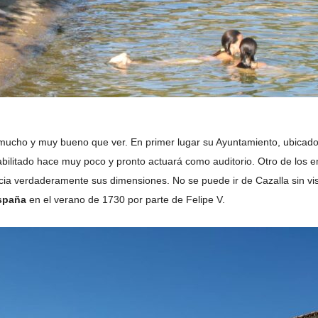
ne mucho y muy bueno que ver. En primer lugar su Ayuntamiento, ubicad
abilitado hace muy poco y pronto actuará como auditorio. Otro de los 
ia verdaderamente sus dimensiones. No se puede ir de Cazalla sin vis
España
en el verano de 1730 por parte de Felipe V.