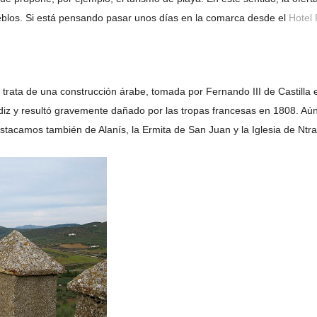
eblos. Si está pensando pasar unos días en la comarca desde el
Hotel 
e trata de una construcción árabe, tomada por Fernando III de Castilla
iz y resultó gravemente dañado por las tropas francesas en 1808. Aú
stacamos también de Alanís, la Ermita de San Juan y la Iglesia de Ntra