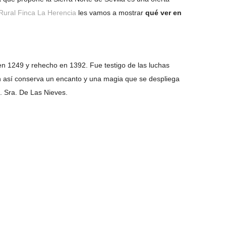
Rural Finca La Herencia
les vamos a mostrar
qué ver en
 en 1249 y rehecho en 1392. Fue testigo de las luchas
n así conserva un encanto y una magia que se despliega
. Sra. De Las Nieves.