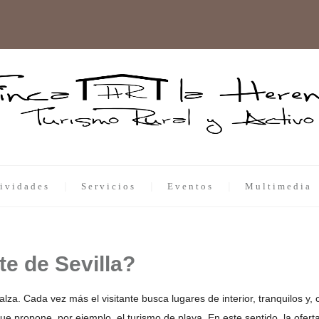
ividades
Servicios
Eventos
Multimedia
te de Sevilla?
za. Cada vez más el visitante busca lugares de interior, tranquilos y, 
 que propone, por ejemplo, el turismo de playa. En este sentido, la ofer