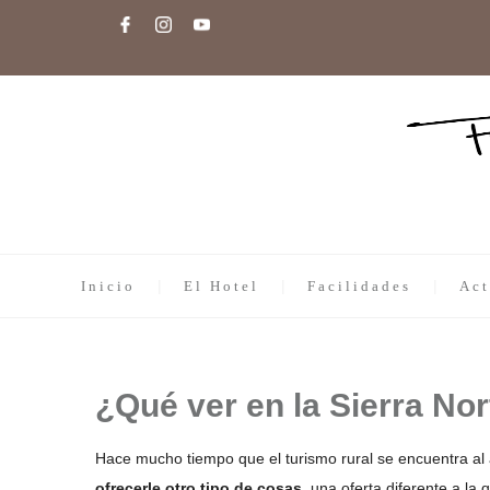
Inicio
El Hotel
Facilidades
Act
¿Qué ver en la Sierra Nor
Hace mucho tiempo que el turismo rural se encuentra al al
ofrecerle otro tipo de cosas
, una oferta diferente a la